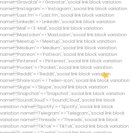
nameGravatar'=>'Gravatar','social link block variation
nameInstagram'=>'Instagram','social link block variation
nameLast.fm'=>'Last.fm','social link block variation
nameLinkedIn'=>'LinkedIn','social link block variation
nameMail'=>'E-Mail','social link block variation
nameMastodon'=>'Mastodon','social link block variation
nameMeetup'=>'Meetup','social link block variation
nameMedium'=>'Medium','social link block variation
namePatreon'=>'Patreon','social link block variation
namePinterest'=>'Pinterest','social link block variation
namePocket'=>'Pocket','social link block variation
nameReddit'=>'Reddit','social link block variation
nameShare Icon'=>'Teilen-Icon','social link block variation
nameSkype'=>'Skype','social link block variation
nameSnapchat'=>'Snapchat','social link block variation
nameSoundCloud'=>'SoundCloud','social link block
variation nameSpotify'=>'Spotify','social link block
variation nameTelegram'=>'Telegram','social link block
variation nameThreads'=>'Threads','social link block
variation nameTikTok'=>'TikTok','social link block variation
nameTumblr'=>'Tumblr','social link block variation