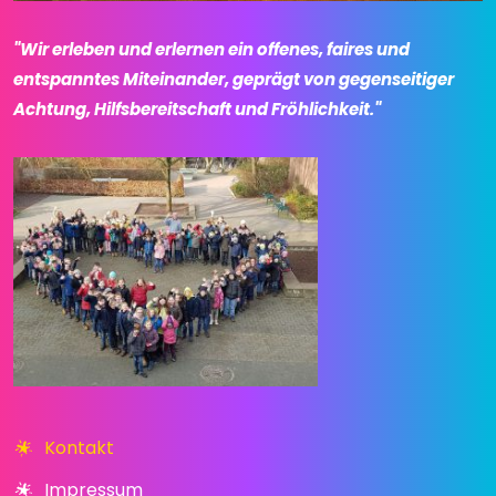
"Wir erleben und erlernen ein offenes, faires und
entspanntes Miteinander, geprägt von gegenseitiger
Achtung, Hilfsbereitschaft und Fröhlichkeit."
Kontakt
Impressum