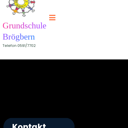
Open
Menu
Grundschule
Brögbern
Telefon 0591/7702
Kontakt