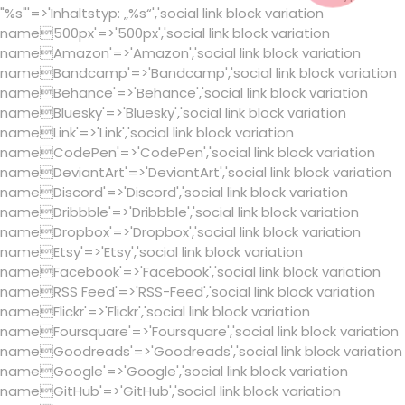
"%s"'=>'Inhaltstyp: „%s“','social link block variation
name500px'=>'500px','social link block variation
nameAmazon'=>'Amazon','social link block variation
nameBandcamp'=>'Bandcamp','social link block variation
nameBehance'=>'Behance','social link block variation
nameBluesky'=>'Bluesky','social link block variation
nameLink'=>'Link','social link block variation
nameCodePen'=>'CodePen','social link block variation
nameDeviantArt'=>'DeviantArt','social link block variation
nameDiscord'=>'Discord','social link block variation
nameDribbble'=>'Dribbble','social link block variation
nameDropbox'=>'Dropbox','social link block variation
nameEtsy'=>'Etsy','social link block variation
nameFacebook'=>'Facebook','social link block variation
nameRSS Feed'=>'RSS-Feed','social link block variation
nameFlickr'=>'Flickr','social link block variation
nameFoursquare'=>'Foursquare','social link block variation
nameGoodreads'=>'Goodreads','social link block variation
nameGoogle'=>'Google','social link block variation
nameGitHub'=>'GitHub','social link block variation