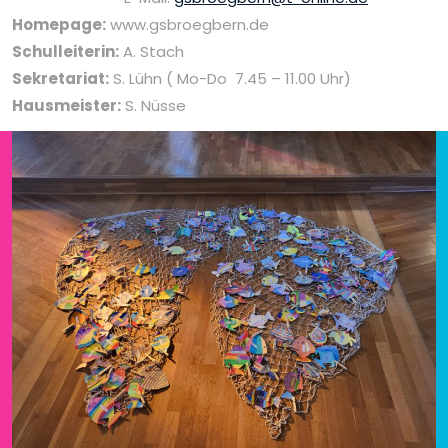
Homepage:
www.gsbroegbern.de
Schulleiterin:
A. Stach
Sekretariat:
S. Lühn ( Mo-Do 7.45 – 11.00 Uhr)
Hausmeister:
S. Nüsse